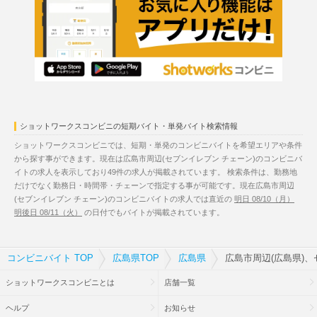
ショットワークスコンビニの短期バイト・単発バイト検索情報
ショットワークスコンビニでは、短期・単発のコンビニバイトを希望エリアや条件
から探す事ができます。現在は広島市周辺(セブンイレブン チェーン)のコンビニバ
イトの求人を表示しており49件の求人が掲載されています。 検索条件は、勤務地
だけでなく勤務日・時間帯・チェーンで指定する事が可能です。現在広島市周辺
(セブンイレブン チェーン)のコンビニバイトの求人では直近の
明日 08/10（月）
明後日 08/11（火）
の日付でもバイトが掲載されています。
コンビニバイト TOP
広島県TOP
広島県
広島市周辺(広島県)
ショットワークスコンビニとは
店舗一覧
ヘルプ
お知らせ