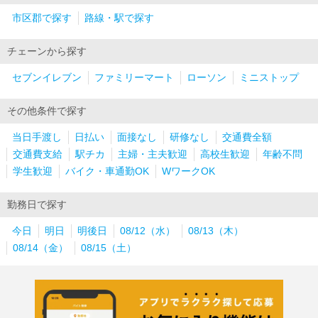
市区郡で探す
路線・駅で探す
チェーンから探す
セブンイレブン
ファミリーマート
ローソン
ミニストップ
その他条件で探す
当日手渡し
日払い
面接なし
研修なし
交通費全額
交通費支給
駅チカ
主婦・主夫歓迎
高校生歓迎
年齢不問
学生歓迎
バイク・車通勤OK
WワークOK
勤務日で探す
今日
明日
明後日
08/12（水）
08/13（木）
08/14（金）
08/15（土）