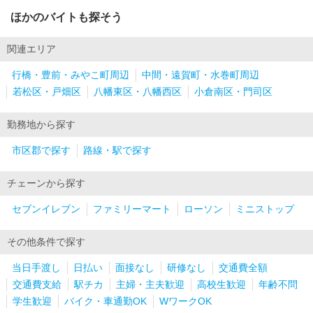
ほかのバイトも探そう
関連エリア
行橋・豊前・みやこ町周辺
中間・遠賀町・水巻町周辺
若松区・戸畑区
八幡東区・八幡西区
小倉南区・門司区
勤務地から探す
市区郡で探す
路線・駅で探す
チェーンから探す
セブンイレブン
ファミリーマート
ローソン
ミニストップ
その他条件で探す
当日手渡し
日払い
面接なし
研修なし
交通費全額
交通費支給
駅チカ
主婦・主夫歓迎
高校生歓迎
年齢不問
学生歓迎
バイク・車通勤OK
WワークOK