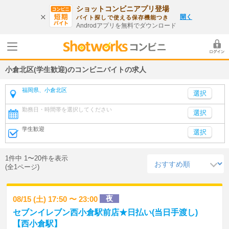
ショットコンビニアプリ登場
開く
バイト探しで使える保存機能つき
Androdアプリを無料でダウンロード
小倉北区(学生歓迎)のコンビニバイトの求人
福岡県、小倉北区
勤務日・時間帯を選択してください
選択
学生歓迎
選択
1件中 1〜20件を表示
(全1ページ)
夜
08/15 (土) 17:50 〜 23:00
セブンイレブン西小倉駅前店★日払い(当日手渡し)
【西小倉駅】