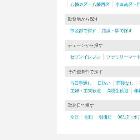
八幡東区・八幡西区
小倉南区・
勤務地から探す
市区郡で探す
路線・駅で探す
チェーンから探す
セブンイレブン
ファミリーマー
その他条件で探す
当日手渡し
日払い
面接なし
主婦・主夫歓迎
高校生歓迎
年
勤務日で探す
今日
明日
明後日
08/12（水