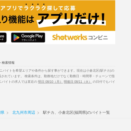
ト検索情報
ニバイトを希望エリアや条件から探す事ができます。現在は小倉北区(駅チカ)の
載されています。 検索条件は、勤務地だけでなく勤務日・時間帯・チェーンで指
ビニバイトの求人では直近の
明日 08/10（月）
明後日 08/11（火）
の日付でもバイ
岡県
北九州市周辺
駅チカ、小倉北区(福岡県)のバイト一覧