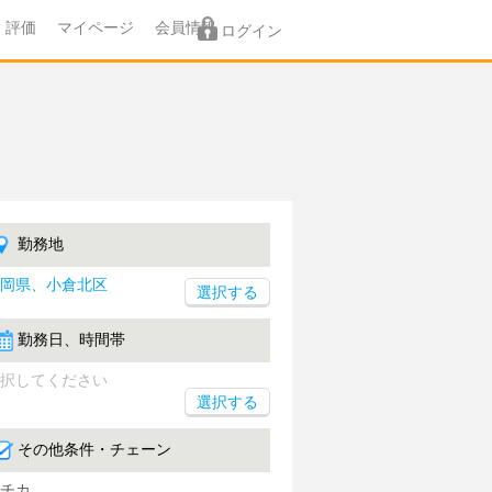
評価
マイページ
会員情報
ログイン
勤務地
岡県、小倉北区
勤務日、時間帯
択してください
選択する
その他条件・チェーン
チカ