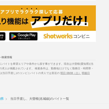
ト検索情報
ニバイトを希望エリアや条件から探す事ができます。現在は大曽根(愛知県)(当
件の求人が掲載されています。 検索条件は、勤務地だけでなく勤務日・時間帯・
)(当日手渡し)のコンビニバイトの求人では直近の
明日 08/08（土）
明後日
知県
当日手渡し、大曽根(名城線)のバイト一覧