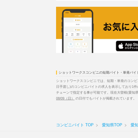
ショットワークスコンビニの短期バイト・単発バイ
ショットワークスコンビニでは、短期・単発のコンビ
日手渡し)のコンビニバイトの求人を表示しており1
チェーンで指定する事が可能です。現在大曽根(愛知県
08/09（日）
の日付でもバイトが掲載されています。
コンビニバイト TOP
愛知県TOP
愛