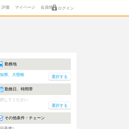
評価
マイページ
会員情報
ログイン
勤務地
知県、大曽根
勤務日、時間帯
択してください
選択する
その他条件・チェーン
日手渡し