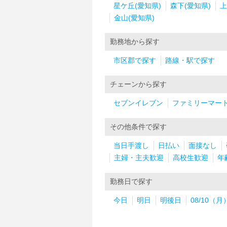
星ケ丘(愛知県)
森下(愛知県)
上
金山(愛知県)
勤務地から探す
市区郡で探す
路線・駅で探す
チェーンから探す
セブンイレブン
ファミリーマー
その他条件で探す
当日手渡し
日払い
面接なし
主婦・主夫歓迎
高校生歓迎
年
勤務日で探す
今日
明日
明後日
08/10（月