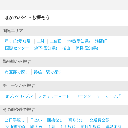
ほかのバイトも探そう
関連エリア
星ケ丘(愛知県)
上社
上飯田
本郷(愛知県)
浅間町
国際センター
森下(愛知県)
桜山
伏見(愛知県)
勤務地から探す
市区郡で探す
路線・駅で探す
チェーンから探す
セブンイレブン
ファミリーマート
ローソン
ミニストップ
その他条件で探す
当日手渡し
日払い
面接なし
研修なし
交通費全額
交通費支給
駅チカ
主婦・主夫歓迎
高校生歓迎
年齢不問