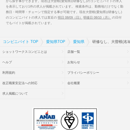
から探す事ができます。現在は大曽根(愛知県)(研修なし)のコンビニバイトの求人
を表示しており1件の求人が掲載されています。 検索条件は、勤務地だけでなく勤
務日・時間帯・チェーンで指定する事が可能です。現在大曽根(愛知県)(研修なし)
のコンビニバイトの求人では直近の
明日 08/09（日）
明後日 08/10（月）
の日付
でもバイトが掲載されています。
コンビニバイト TOP
愛知県TOP
愛知県
研修なし、大曽根(名
ショットワークスコンビニとは
店舗一覧
ヘルプ
お知らせ
利用規約
プライバシーポリシー
改正職業安定法への対応
会社概要
求人掲載について