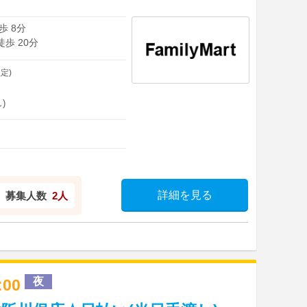
歩 8分
徒歩 20分
定)
)
詳細を見る
募集人数
2人
夜
1:00