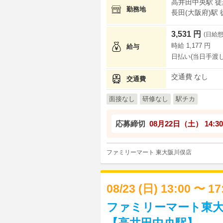
高井田中央駅 徒
勤務地
長田(大阪府)駅 
3,531 円
(日給想
時給 1,177 円
給与
日払い(当日手渡し
交通費 なし
交通費
面接なし
研修なし
駅チカ
応募締切
08月22日（土）
14:30
ファミリーマート 東大阪川俣店
08/23 (日) 13:00 〜 1
ファミリーマート東大
【高井田中央駅】