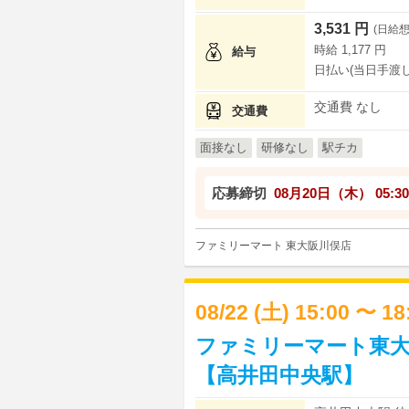
3,531 円
(日給想
時給 1,177 円
給与
日払い(当日手渡し
交通費 なし
交通費
面接なし
研修なし
駅チカ
応募締切
08月20日（木）
05:30
ファミリーマート 東大阪川俣店
08/22 (土) 15:00 〜 1
ファミリーマート東大
【高井田中央駅】