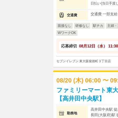
日払い(当日手渡し
交通費 一部支給
交通費
面接なし
研修なし
駅チカ
主婦・
WワークOK
応募締切
08月12日（水）
11:30
セブンイレブン 東大阪俊徳町３丁目店
08/20 (木) 06:00 〜 0
ファミリーマート東大
【高井田中央駅】
高井田中央駅 徒
勤務地
長田(大阪府)駅 