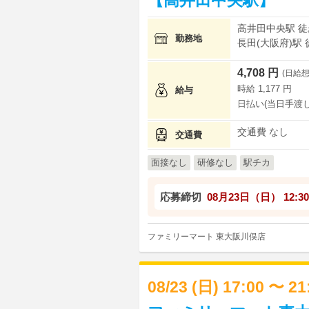
高井田中央駅 徒
勤務地
長田(大阪府)駅 
4,708 円
(日給想
時給 1,177 円
給与
日払い(当日手渡し
交通費 なし
交通費
面接なし
研修なし
駅チカ
応募締切
08月23日（日）
12:30
ファミリーマート 東大阪川俣店
08/23 (日) 17:00 〜 2