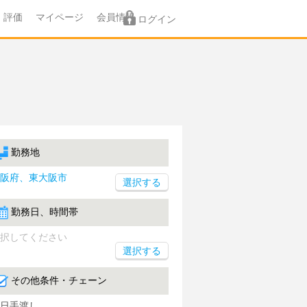
評価
マイページ
会員情報
ログイン
勤務地
阪府、東大阪市
勤務日、時間帯
択してください
選択する
その他条件・チェーン
日手渡し