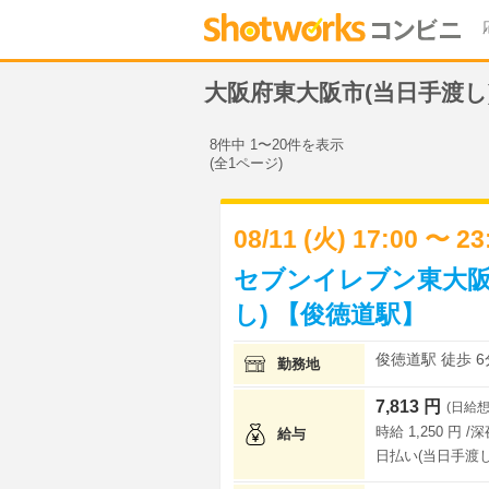
大阪府東大阪市(当日手渡
8件中 1〜20件を表示
(全1ページ)
08/11 (火) 17:00 〜 2
セブンイレブン東大阪
し) 【俊徳道駅】
俊徳道駅 徒歩 6
勤務地
7,813 円
(日給想
時給 1,250 円 /
給与
日払い(当日手渡し