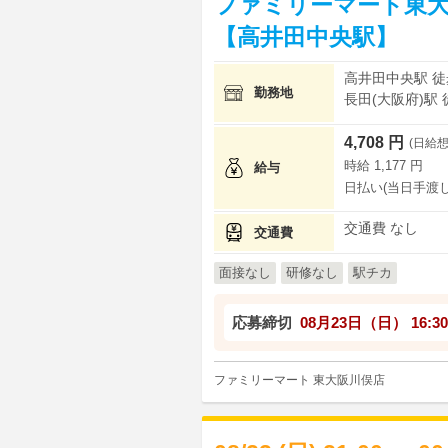
ファミリーマート東大
【高井田中央駅】
高井田中央駅 徒
勤務地
長田(大阪府)駅 
4,708 円
(日給想
時給 1,177 円
給与
日払い(当日手渡し
交通費 なし
交通費
面接なし
研修なし
駅チカ
応募締切
08月23日（日）
16:30
ファミリーマート 東大阪川俣店