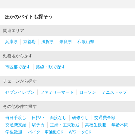
ほかのバイトも探そう
関連エリア
兵庫県
京都府
滋賀県
奈良県
和歌山県
勤務地から探す
市区郡で探す
路線・駅で探す
チェーンから探す
セブンイレブン
ファミリーマート
ローソン
ミニストップ
その他条件で探す
当日手渡し
日払い
面接なし
研修なし
交通費全額
交通費支給
駅チカ
主婦・主夫歓迎
高校生歓迎
年齢不問
学生歓迎
バイク・車通勤OK
WワークOK