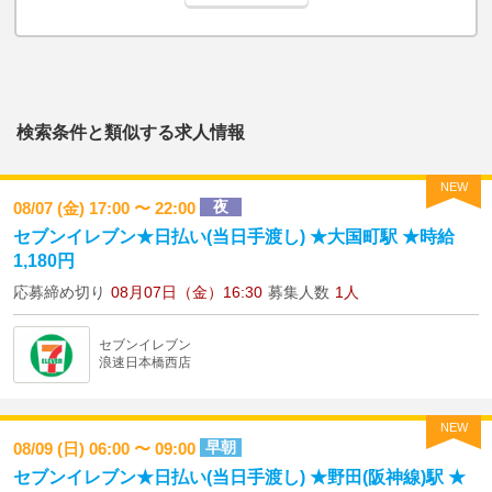
検索条件と類似する求人情報
NEW
夜
08/07 (金) 17:00 〜 22:00
セブンイレブン★日払い(当日手渡し) ★大国町駅 ★時給
1,180円
応募締め切り
08月07日（金）16:30
募集人数
1人
セブンイレブン
浪速日本橋西店
NEW
早朝
08/09 (日) 06:00 〜 09:00
セブンイレブン★日払い(当日手渡し) ★野田(阪神線)駅 ★