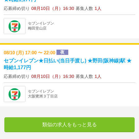
応募締め切り
08月10日（月）16:30
募集人数
1人
セブンイレブン
梅田堂山店
夜
08/10 (月) 17:00 〜 22:00
セブンイレブン★日払い(当日手渡し) ★野田(阪神線)駅 ★
時給1,177円
応募締め切り
08月10日（月）16:30
募集人数
1人
セブンイレブン
大阪鷺洲３丁目店
類似の求人をもっと見る