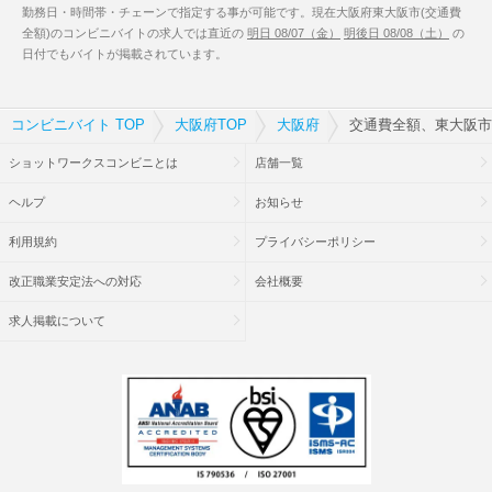
勤務日・時間帯・チェーンで指定する事が可能です。現在大阪府東大阪市(交通費
全額)のコンビニバイトの求人では直近の
明日 08/07（金）
明後日 08/08（土）
の
日付でもバイトが掲載されています。
コンビニバイト TOP
大阪府TOP
大阪府
交通費全額、東大阪市
ショットワークスコンビニとは
店舗一覧
ヘルプ
お知らせ
利用規約
プライバシーポリシー
改正職業安定法への対応
会社概要
求人掲載について