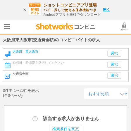
ショットコンビニアプリ登場
開く
バイト探しで使える保存機能つき
Androdアプリを無料でダウンロード
大阪府東大阪市(交通費全額)のコンビニバイトの求人
大阪府、東大阪市
勤務日・時間帯を選択してください
選択
交通費全額
選択
0件中 1〜20件を表示
(全0ページ)
該当する求人がありません
検索条件を変更