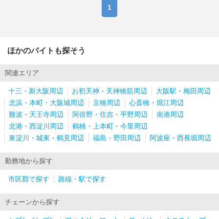
1
ほかのバイトも探そう
関連エリア
十三・新大阪周辺
お初天神・天神橋筋周辺
大阪駅・梅田周辺
北浜・本町・大阪城周辺
京橋周辺
心斎橋・堀江周辺
難波・天王寺周辺
阿倍野・住吉・平野周辺
南港周辺
北港・西淀川周辺
鶴橋・上本町・今里周辺
東淀川・城東・鶴見周辺
福島・野田周辺
阿波座・西長堀周辺
勤務地から探す
市区郡で探す
路線・駅で探す
チェーンから探す