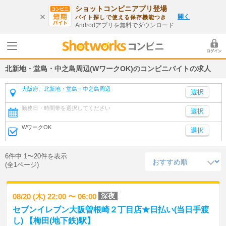
ショットコンビニアプリ登場
開く
バイト探しで使える保存機能つき
Androdアプリを無料でダウンロード
北新地・堂島・中之島周辺(WワークOK)のコンビニバイトの求人
大阪府、北新地・堂島・中之島周辺
勤務日・時間帯を選択してください
選択
WワークOK
選択
6件中 1〜20件を表示
(全1ページ)
深夜
08/20 (木) 22:00 〜 06:00
セブンイレブン大阪曽根崎２丁目店★日払い(当日手渡
し) 【梅田(地下鉄)駅】